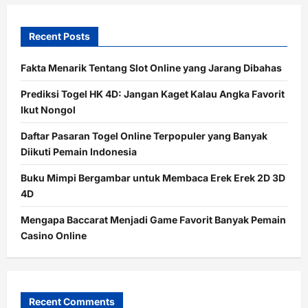
Recent Posts
Fakta Menarik Tentang Slot Online yang Jarang Dibahas
Prediksi Togel HK 4D: Jangan Kaget Kalau Angka Favorit
Ikut Nongol
Daftar Pasaran Togel Online Terpopuler yang Banyak
Diikuti Pemain Indonesia
Buku Mimpi Bergambar untuk Membaca Erek Erek 2D 3D
4D
Mengapa Baccarat Menjadi Game Favorit Banyak Pemain
Casino Online
Recent Comments