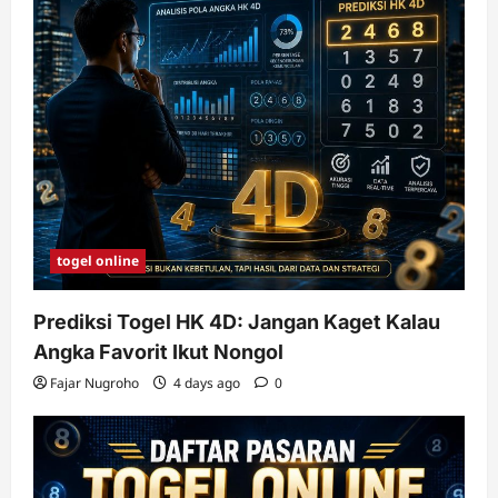
togel online
Prediksi Togel HK 4D: Jangan Kaget Kalau
Angka Favorit Ikut Nongol
Fajar Nugroho
4 days ago
0