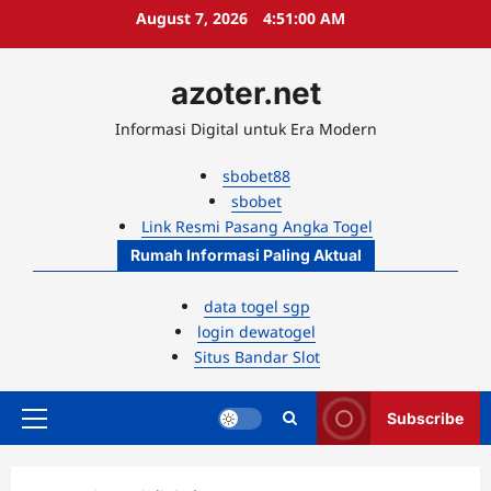
Skip
August 7, 2026
4:51:01 AM
to
content
azoter.net
Informasi Digital untuk Era Modern
sbobet88
sbobet
Link Resmi Pasang Angka Togel
Rumah Informasi Paling Aktual
data togel sgp
login dewatogel
Situs Bandar Slot
Subscribe
Primary
Menu