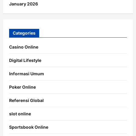
January 2026
Categories
Casino Online
Digital Lifestyle
Informasi Umum
Poker Online
Referensi Global
slot online
Sportsbook Online