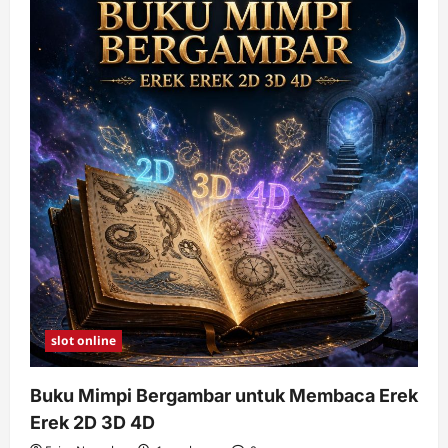
slot online
Buku Mimpi Bergambar untuk Membaca Erek
Erek 2D 3D 4D