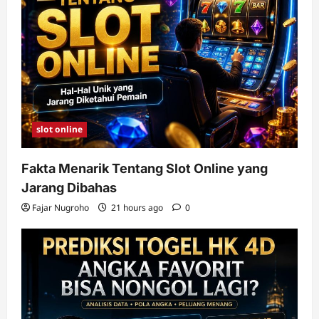
slot online
Fakta Menarik Tentang Slot Online yang
Jarang Dibahas
Fajar Nugroho
21 hours ago
0