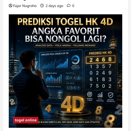
Fajar Nugroho
2 days ago
0
togel online