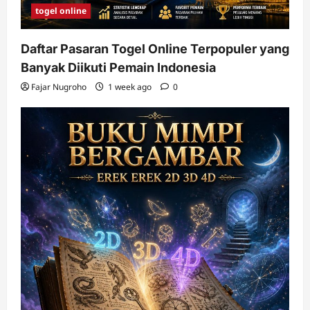
togel online
Daftar Pasaran Togel Online Terpopuler yang
Banyak Diikuti Pemain Indonesia
Fajar Nugroho
1 week ago
0