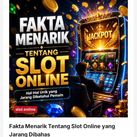
slot online
Fakta Menarik Tentang Slot Online yang
Jarang Dibahas