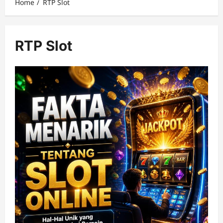
Home
RTP Slot
RTP Slot