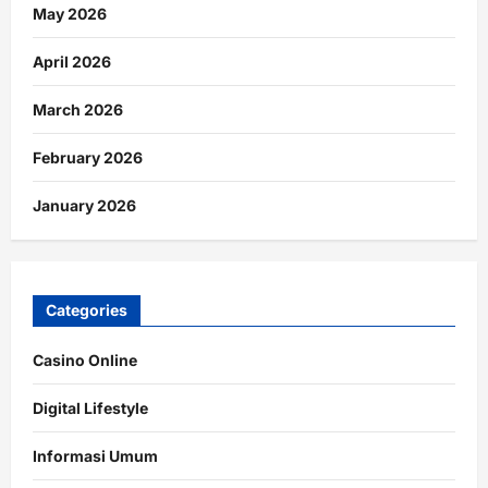
May 2026
April 2026
March 2026
February 2026
January 2026
Categories
Casino Online
Digital Lifestyle
Informasi Umum