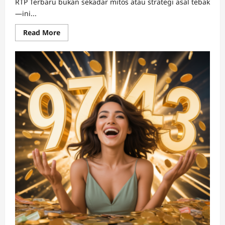
RTP Terbaru bukan sekadar mitos atau strategi asal tebak
—ini...
Read
Read More
more
about
Tips
Menang
Slot
Online
Berdasarkan
Data
RTP
Terbaru