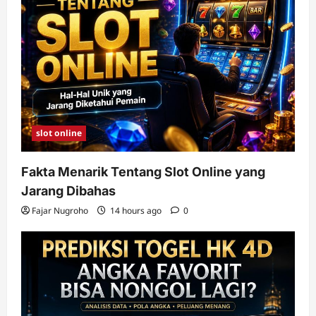
slot online
Fakta Menarik Tentang Slot Online yang
Jarang Dibahas
Fajar Nugroho
14 hours ago
0