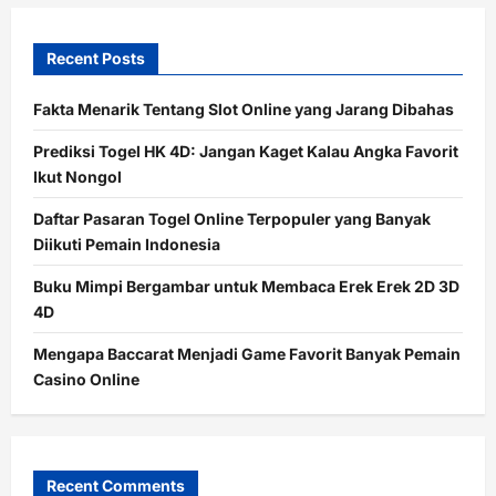
Recent Posts
Fakta Menarik Tentang Slot Online yang Jarang Dibahas
Prediksi Togel HK 4D: Jangan Kaget Kalau Angka Favorit
Ikut Nongol
Daftar Pasaran Togel Online Terpopuler yang Banyak
Diikuti Pemain Indonesia
Buku Mimpi Bergambar untuk Membaca Erek Erek 2D 3D
4D
Mengapa Baccarat Menjadi Game Favorit Banyak Pemain
Casino Online
Recent Comments