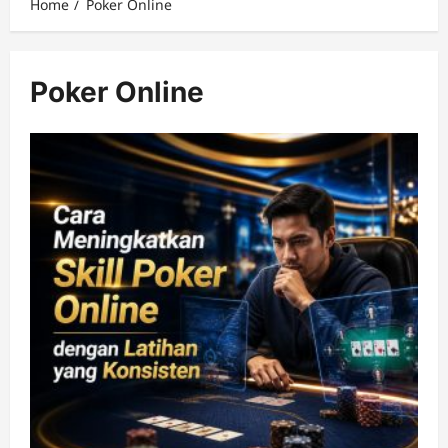
Home
Poker Online
Poker Online