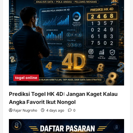
togel online
Prediksi Togel HK 4D: Jangan Kaget Kalau
Angka Favorit Ikut Nongol
Fajar Nugroho
4 days ago
0