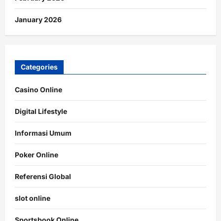
January 2026
Categories
Casino Online
Digital Lifestyle
Informasi Umum
Poker Online
Referensi Global
slot online
Sportsbook Online