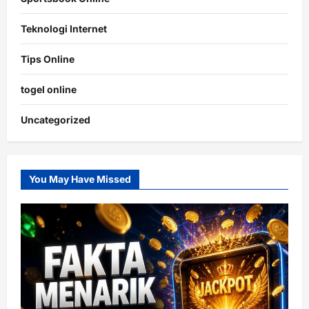
Teknologi Internet
Tips Online
togel online
Uncategorized
You May Have Missed