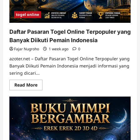
togel online
Daftar Pasaran Togel Online Terpopuler yang
Banyak Diikuti Pemain Indonesia
Fajar Nugroho
1 week ago
0
azoter.net – Daftar Pasaran Togel Online Terpopuler yang
Banyak Diikuti Pemain Indonesia menjadi informasi yang
sering dicari...
Read
Read More
more
about
Daftar
Pasaran
Togel
Online
Terpopuler
yang
Banyak
Diikuti
Pemain
Indonesia