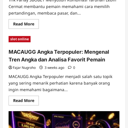
Cermat membantu pemain memahami cara memilih
pertandingan, membaca pasar, dan...
Read
Read More
more
about
Trik
slot online
Parlay
SBOBET
Menyusun
MACAUGG Angka Terpopuler: Mengenal
Kombinasi
Taruhan
Tren Angka dan Analisa Favorit Pemain
Lebih
Cermat
Fajar Nugroho
3 weeks ago
0
MACAUGG Angka Terpopuler menjadi salah satu topik
yang sering menarik perhatian karena banyak orang
ingin memahami bagaimana...
Read
Read More
more
about
MACAUGG
Angka
Terpopuler:
Mengenal