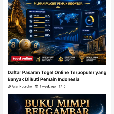
togel online
Daftar Pasaran Togel Online Terpopuler yang
Banyak Diikuti Pemain Indonesia
Fajar Nugroho
1 week ago
0