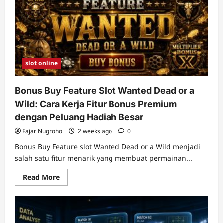
slot online
Bonus Buy Feature Slot Wanted Dead or a
Wild: Cara Kerja Fitur Bonus Premium
dengan Peluang Hadiah Besar
Fajar Nugroho
2 weeks ago
0
Bonus Buy Feature slot Wanted Dead or a Wild menjadi
salah satu fitur menarik yang membuat permainan...
Read
Read More
more
about
Bonus
Buy
Feature
Slot