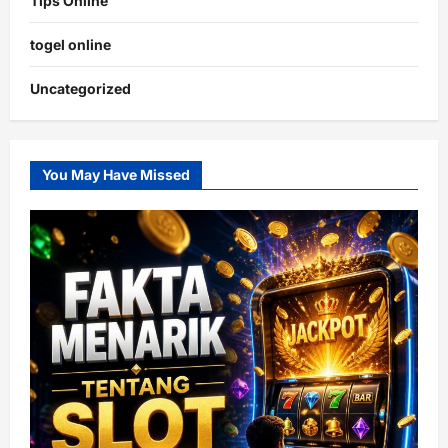
Tips Online
togel online
Uncategorized
You May Have Missed