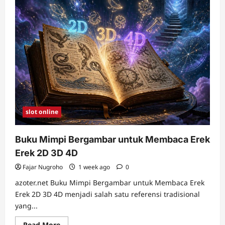
slot online
Buku Mimpi Bergambar untuk Membaca Erek
Erek 2D 3D 4D
Fajar Nugroho
1 week ago
0
azoter.net Buku Mimpi Bergambar untuk Membaca Erek
Erek 2D 3D 4D menjadi salah satu referensi tradisional
yang...
Read
Read More