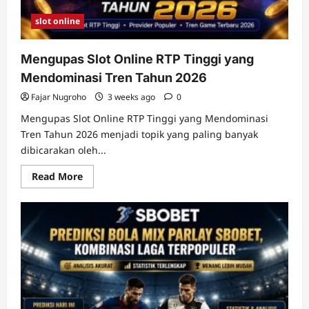
slot online
Mengupas Slot Online RTP Tinggi yang
Mendominasi Tren Tahun 2026
Fajar Nugroho
3 weeks ago
0
Mengupas Slot Online RTP Tinggi yang Mendominasi
Tren Tahun 2026 menjadi topik yang paling banyak
dibicarakan oleh...
Read
Read More
more
about
Mengupas
Slot
Online
RTP
Tinggi
yang
Mendominasi
Tren
Tahun
2026