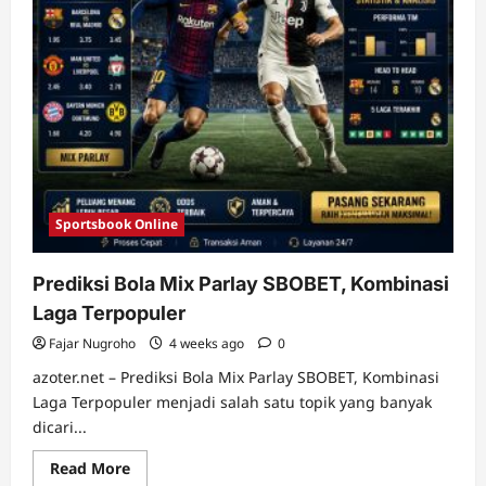
Sportsbook Online
Prediksi Bola Mix Parlay SBOBET, Kombinasi
Laga Terpopuler
Fajar Nugroho
4 weeks ago
0
azoter.net – Prediksi Bola Mix Parlay SBOBET, Kombinasi
Laga Terpopuler menjadi salah satu topik yang banyak
dicari...
Read
Read More
more