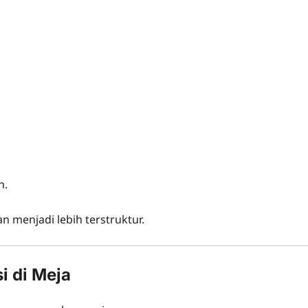
n.
 menjadi lebih terstruktur.
 di Meja