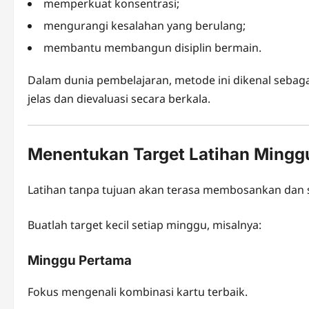
memperkuat konsentrasi;
mengurangi kesalahan yang berulang;
membantu membangun disiplin bermain.
Dalam dunia pembelajaran, metode ini dikenal sebag
jelas dan dievaluasi secara berkala.
Menentukan Target Latihan Mingg
Latihan tanpa tujuan akan terasa membosankan dan su
Buatlah target kecil setiap minggu, misalnya:
Minggu Pertama
Fokus mengenali kombinasi kartu terbaik.