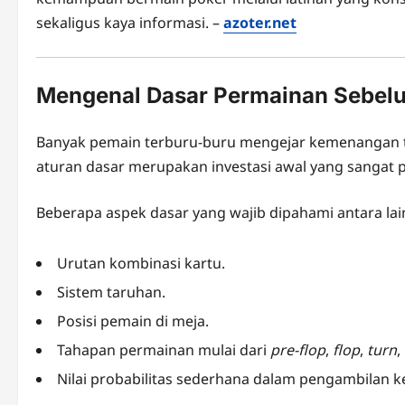
sekaligus kaya informasi. –
azoter.net
Mengenal Dasar Permainan Sebelu
Banyak pemain terburu-buru mengejar kemenangan 
aturan dasar merupakan investasi awal yang sangat p
Beberapa aspek dasar yang wajib dipahami antara lai
Urutan kombinasi kartu.
Sistem taruhan.
Posisi pemain di meja.
Tahapan permainan mulai dari
pre-flop
,
flop
,
turn
,
Nilai probabilitas sederhana dalam pengambilan k