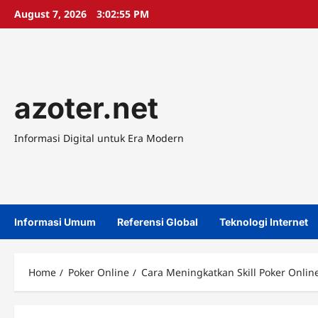
Skip
August 7, 2026
3:02:57 PM
to
content
azoter.net
Informasi Digital untuk Era Modern
Informasi Umum
Referensi Global
Teknologi Internet
Home
Poker Online
Cara Meningkatkan Skill Poker Onlin