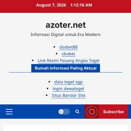
Skip
August 7, 2026
1:12:17 AM
to
content
azoter.net
Informasi Digital untuk Era Modern
sbobet88
sbobet
Link Resmi Pasang Angka Togel
Rumah Informasi Paling Aktual
data togel sgp
login dewatogel
Situs Bandar Slot
Subscribe
Primary
Menu