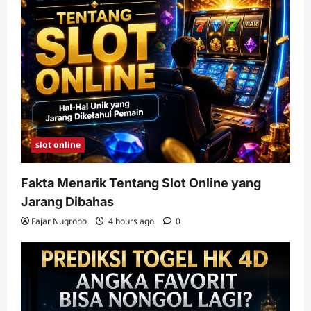
slot online
Fakta Menarik Tentang Slot Online yang
Jarang Dibahas
Fajar Nugroho
4 hours ago
0