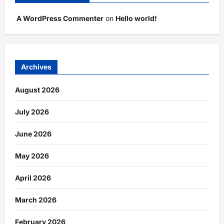
A WordPress Commenter
on
Hello world!
Archives
August 2026
July 2026
June 2026
May 2026
April 2026
March 2026
February 2026