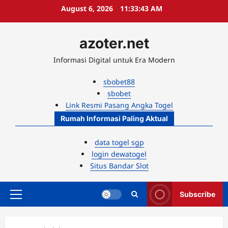
Skip
August 6, 2026
11:33:43 AM
to
content
azoter.net
Informasi Digital untuk Era Modern
sbobet88
sbobet
Link Resmi Pasang Angka Togel
Rumah Informasi Paling Aktual
data togel sgp
login dewatogel
Situs Bandar Slot
Subscribe
Primary
Menu