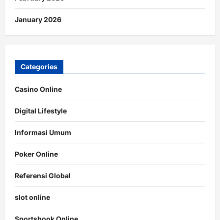
January 2026
Categories
Casino Online
Digital Lifestyle
Informasi Umum
Poker Online
Referensi Global
slot online
Sportsbook Online