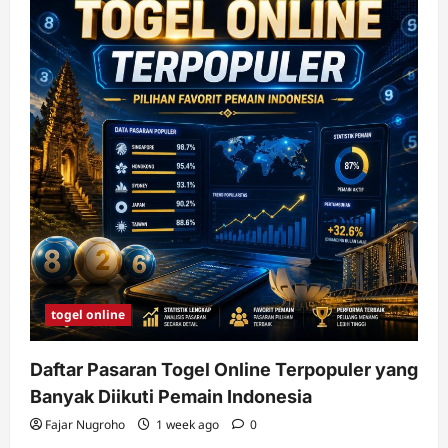
togel online
Daftar Pasaran Togel Online Terpopuler yang
Banyak Diikuti Pemain Indonesia
Fajar Nugroho
1 week ago
0