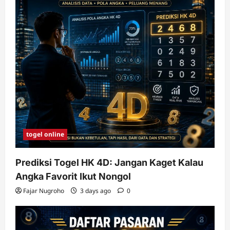
togel online
Prediksi Togel HK 4D: Jangan Kaget Kalau
Angka Favorit Ikut Nongol
Fajar Nugroho
3 days ago
0