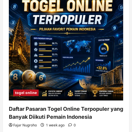
togel online
Daftar Pasaran Togel Online Terpopuler yang
Banyak Diikuti Pemain Indonesia
Fajar Nugroho
1 week ago
0