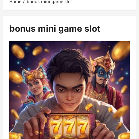
Home
bonus mini game slot
bonus mini game slot