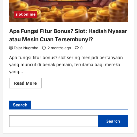
slot online
Apa Fungsi Fitur Bonus? Slot: Hadiah Nyasar
atau Mesin Cuan Tersembunyi?
Fajar Nugroho
2 months ago
0
Apa fungsi fitur bonus? slot sering menjadi pertanyaan
yang muncul di benak pemain, terutama bagi mereka
yang...
Read
Read More
more
about
Apa
Fungsi
Fitur
Search
Bonus?
Slot:
Hadiah
Nyasar
Search
atau
Mesin
Cuan