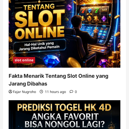
slot online
Fakta Menarik Tentang Slot Online yang
Jarang Dibahas
Fajar Nugroho
11 hours ago
0