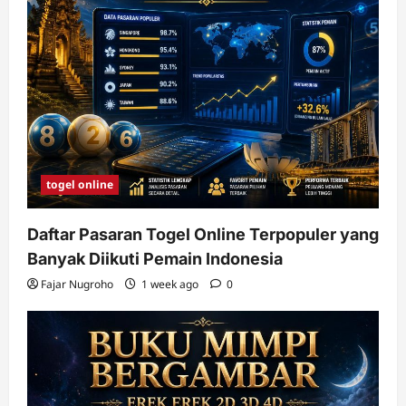
togel online
Daftar Pasaran Togel Online Terpopuler yang
Banyak Diikuti Pemain Indonesia
Fajar Nugroho
1 week ago
0