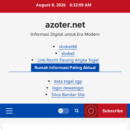
Skip
August 8, 2026
6:32:10 AM
to
content
azoter.net
Informasi Digital untuk Era Modern
sbobet88
sbobet
Link Resmi Pasang Angka Togel
Rumah Informasi Paling Aktual
data togel sgp
login dewatogel
Situs Bandar Slot
Subscribe
Primary
Menu