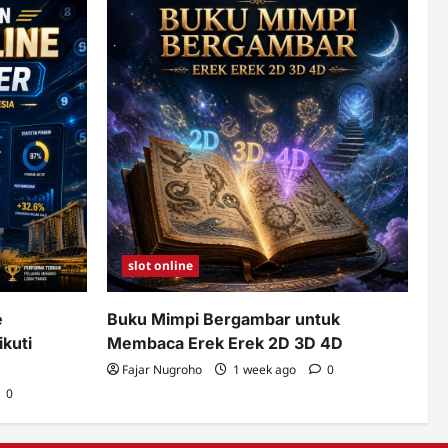
slot online
e
Buku Mimpi Bergambar untuk
kuti
Membaca Erek Erek 2D 3D 4D
Fajar Nugroho
1 week ago
0
0