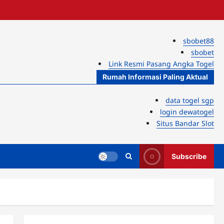
sbobet88
sbobet
Link Resmi Pasang Angka Togel
Rumah Informasi Paling Aktual
data togel sgp
login dewatogel
Situs Bandar Slot
Subscribe