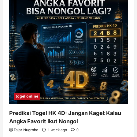
togel online
Prediksi Togel HK 4D: Jangan Kaget Kalau
Angka Favorit Ikut Nongol
Fajar Nugroho
1 week ago
0