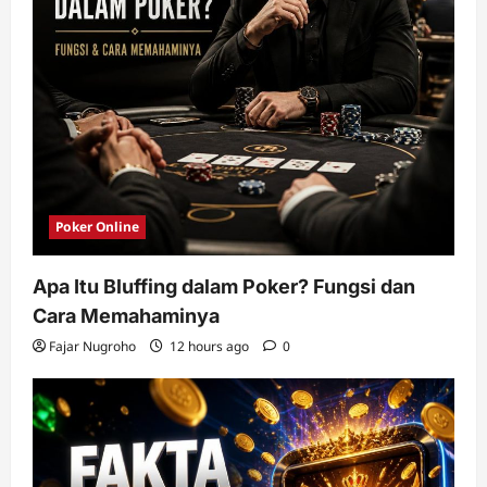
Poker Online
Apa Itu Bluffing dalam Poker? Fungsi dan
Cara Memahaminya
Fajar Nugroho
12 hours ago
0