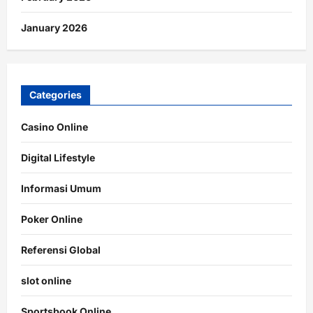
January 2026
Categories
Casino Online
Digital Lifestyle
Informasi Umum
Poker Online
Referensi Global
slot online
Sportsbook Online