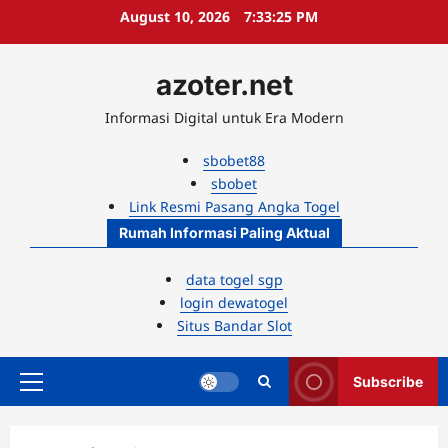
Skip
August 10, 2026
7:33:26 PM
to
content
azoter.net
Informasi Digital untuk Era Modern
sbobet88
sbobet
Link Resmi Pasang Angka Togel
Rumah Informasi Paling Aktual
data togel sgp
login dewatogel
Situs Bandar Slot
Subscribe
Primary
Menu