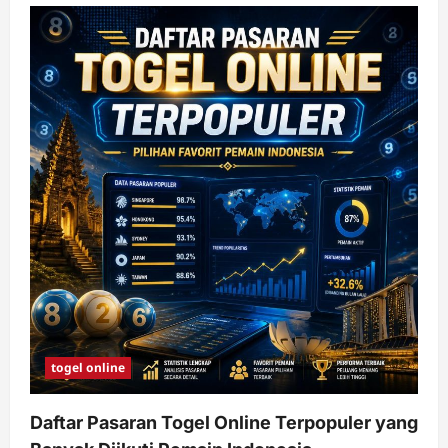
togel online
Daftar Pasaran Togel Online Terpopuler yang