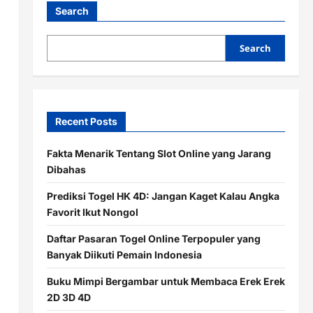
Search
Search
Recent Posts
Fakta Menarik Tentang Slot Online yang Jarang
Dibahas
Prediksi Togel HK 4D: Jangan Kaget Kalau Angka
Favorit Ikut Nongol
Daftar Pasaran Togel Online Terpopuler yang
Banyak Diikuti Pemain Indonesia
Buku Mimpi Bergambar untuk Membaca Erek Erek
2D 3D 4D