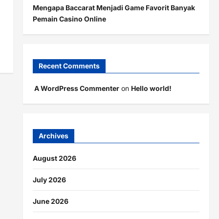
Mengapa Baccarat Menjadi Game Favorit Banyak
Pemain Casino Online
Recent Comments
A WordPress Commenter
on
Hello world!
Archives
August 2026
July 2026
June 2026