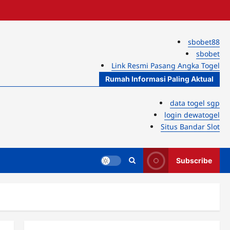
sbobet88
sbobet
Link Resmi Pasang Angka Togel
Rumah Informasi Paling Aktual
data togel sgp
login dewatogel
Situs Bandar Slot
Subscribe