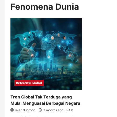
Fenomena Dunia
Referensi Global
Tren Global Tak Terduga yang
Mulai Menguasai Berbagai Negara
Fajar Nugroho
2 months ago
0