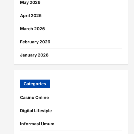
May 2026
April 2026
March 2026
February 2026
January 2026
Categories
Casino Online
Digital Lifestyle
Informasi Umum