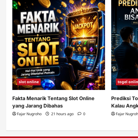
slot online
togel onli
Fakta Menarik Tentang Slot Online
Prediksi T
yang Jarang Dibahas
Kalau Angk
Fajar Nugroho
21 hours ago
0
Fajar Nugro