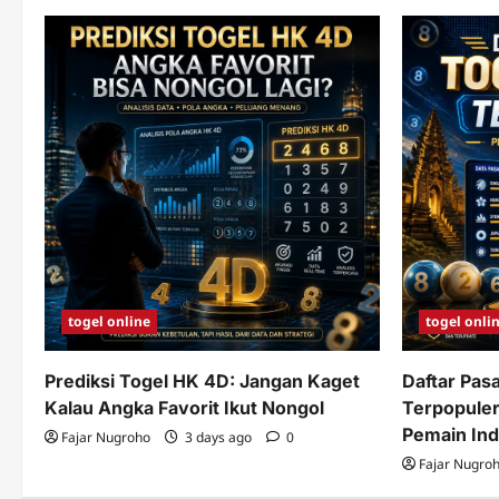
togel online
togel onli
Prediksi Togel HK 4D: Jangan Kaget
Daftar Pas
Kalau Angka Favorit Ikut Nongol
Terpopuler
Pemain Ind
Fajar Nugroho
3 days ago
0
Fajar Nugro