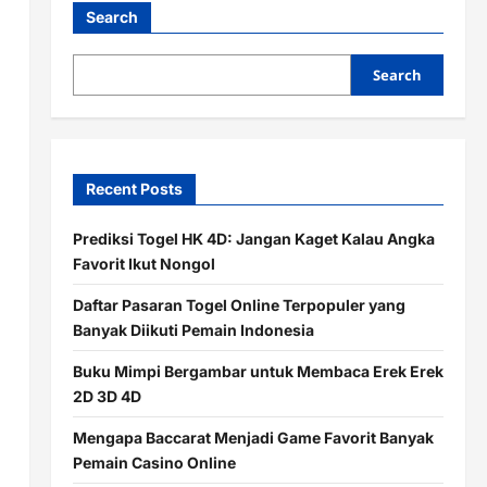
Search
Search
Recent Posts
Prediksi Togel HK 4D: Jangan Kaget Kalau Angka
Favorit Ikut Nongol
Daftar Pasaran Togel Online Terpopuler yang
Banyak Diikuti Pemain Indonesia
Buku Mimpi Bergambar untuk Membaca Erek Erek
2D 3D 4D
Mengapa Baccarat Menjadi Game Favorit Banyak
Pemain Casino Online