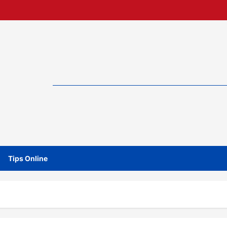
Tips Online