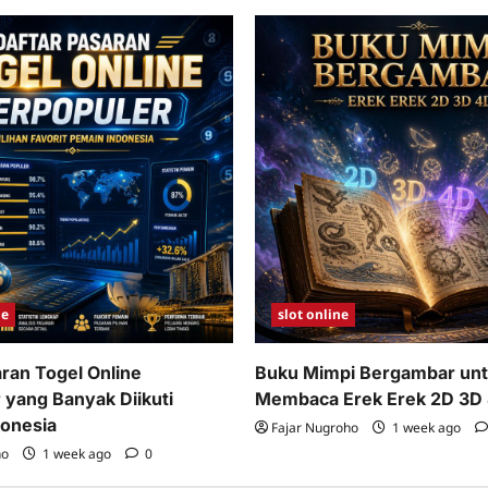
ne
slot online
aran Togel Online
Buku Mimpi Bergambar un
 yang Banyak Diikuti
Membaca Erek Erek 2D 3D
onesia
Fajar Nugroho
1 week ago
ho
1 week ago
0