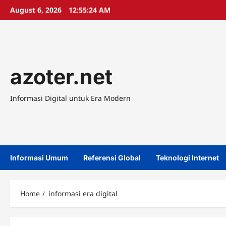
Skip
August 6, 2026
12:55:25 AM
to
content
azoter.net
Informasi Digital untuk Era Modern
Informasi Umum
Referensi Global
Teknologi Internet
Home
informasi era digital