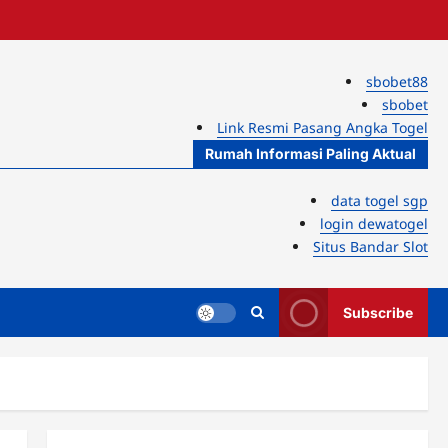
sbobet88
sbobet
Link Resmi Pasang Angka Togel
Rumah Informasi Paling Aktual
data togel sgp
login dewatogel
Situs Bandar Slot
Subscribe