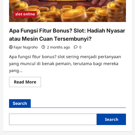
slot online
Apa Fungsi Fitur Bonus? Slot: Hadiah Nyasar
atau Mesin Cuan Tersembunyi?
Fajar Nugroho
2 months ago
0
Apa fungsi fitur bonus? slot sering menjadi pertanyaan
yang muncul di benak pemain, terutama bagi mereka
yang...
Read
Read More
more
about
Apa
Fungsi
Fitur
Search
Bonus?
Slot:
Hadiah
Nyasar
Search
atau
Mesin
Cuan