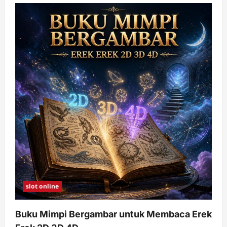
slot online
Buku Mimpi Bergambar untuk Membaca Erek