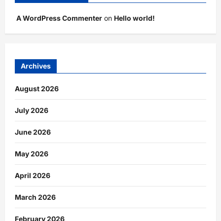
A WordPress Commenter
on
Hello world!
Archives
August 2026
July 2026
June 2026
May 2026
April 2026
March 2026
February 2026