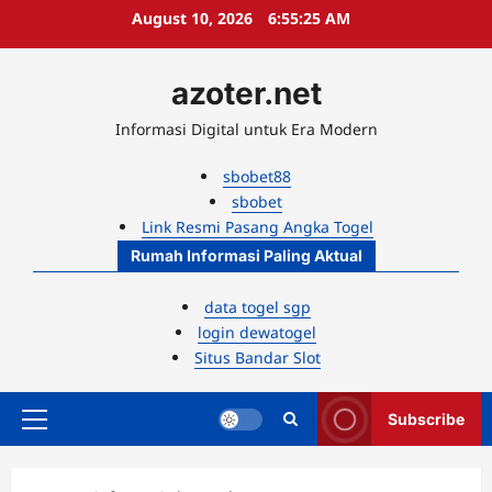
Skip
August 10, 2026
6:55:26 AM
to
content
azoter.net
Informasi Digital untuk Era Modern
sbobet88
sbobet
Link Resmi Pasang Angka Togel
Rumah Informasi Paling Aktual
data togel sgp
login dewatogel
Situs Bandar Slot
Subscribe
Primary
Menu