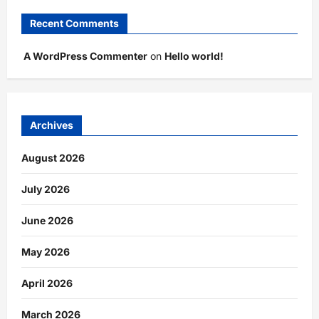
Recent Comments
A WordPress Commenter
on
Hello world!
Archives
August 2026
July 2026
June 2026
May 2026
April 2026
March 2026