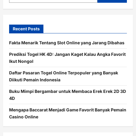
Recent Posts
Fakta Menarik Tentang Slot Online yang Jarang Dibahas
Prediksi Togel HK 4D: Jangan Kaget Kalau Angka Favorit
Ikut Nongol
Daftar Pasaran Togel Online Terpopuler yang Banyak
Diikuti Pemain Indonesia
Buku Mimpi Bergambar untuk Membaca Erek Erek 2D 3D
4D
Mengapa Baccarat Menjadi Game Favorit Banyak Pemain
Casino Online