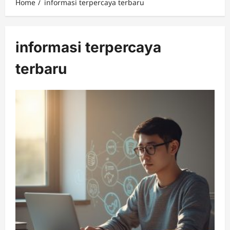
Home
informasi terpercaya terbaru
informasi terpercaya
terbaru