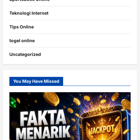
Teknologi Internet
Tips Online
togel online
Uncategorized
You May Have Missed