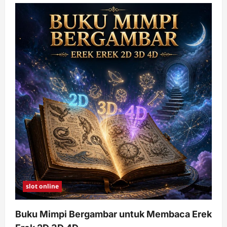
slot online
Buku Mimpi Bergambar untuk Membaca Erek