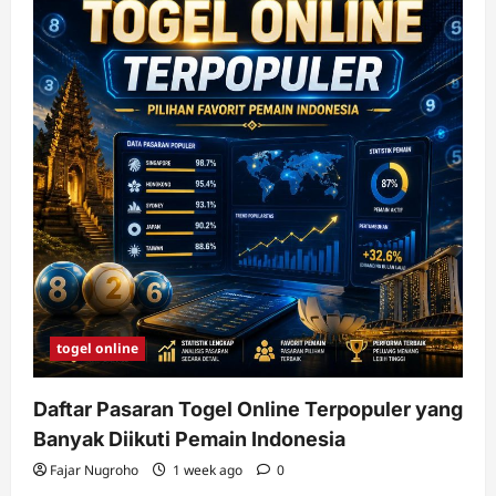
togel online
Daftar Pasaran Togel Online Terpopuler yang
Banyak Diikuti Pemain Indonesia
Fajar Nugroho
1 week ago
0