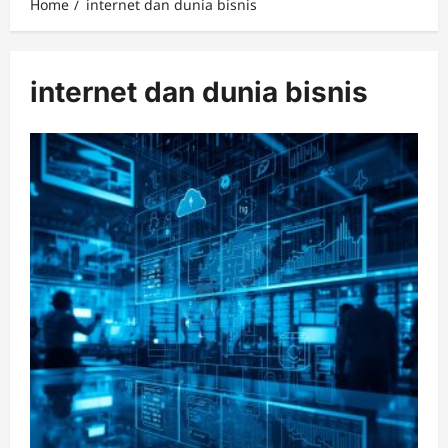
Home
internet dan dunia bisnis
internet dan dunia bisnis