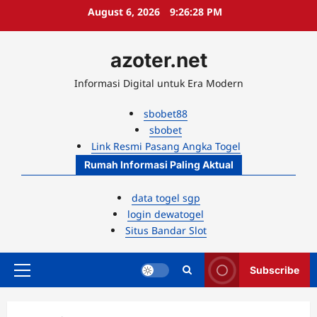
Skip
August 6, 2026
9:26:29 PM
to
content
azoter.net
Informasi Digital untuk Era Modern
sbobet88
sbobet
Link Resmi Pasang Angka Togel
Rumah Informasi Paling Aktual
data togel sgp
login dewatogel
Situs Bandar Slot
Subscribe
Primary
Menu