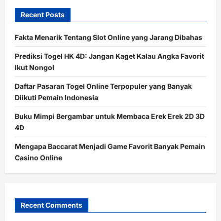
Recent Posts
Fakta Menarik Tentang Slot Online yang Jarang Dibahas
Prediksi Togel HK 4D: Jangan Kaget Kalau Angka Favorit
Ikut Nongol
Daftar Pasaran Togel Online Terpopuler yang Banyak
Diikuti Pemain Indonesia
Buku Mimpi Bergambar untuk Membaca Erek Erek 2D 3D
4D
Mengapa Baccarat Menjadi Game Favorit Banyak Pemain
Casino Online
Recent Comments