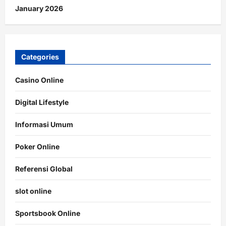
January 2026
Categories
Casino Online
Digital Lifestyle
Informasi Umum
Poker Online
Referensi Global
slot online
Sportsbook Online