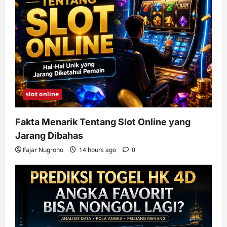
slot online
Fakta Menarik Tentang Slot Online yang
Jarang Dibahas
Fajar Nugroho
14 hours ago
0