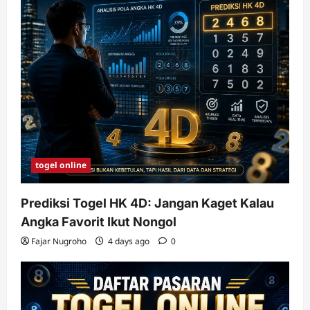
togel online
Prediksi Togel HK 4D: Jangan Kaget Kalau
Angka Favorit Ikut Nongol
Fajar Nugroho
4 days ago
0