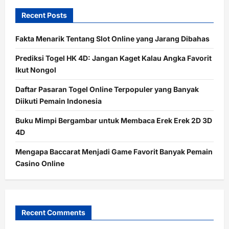
Recent Posts
Fakta Menarik Tentang Slot Online yang Jarang Dibahas
Prediksi Togel HK 4D: Jangan Kaget Kalau Angka Favorit
Ikut Nongol
Daftar Pasaran Togel Online Terpopuler yang Banyak
Diikuti Pemain Indonesia
Buku Mimpi Bergambar untuk Membaca Erek Erek 2D 3D
4D
Mengapa Baccarat Menjadi Game Favorit Banyak Pemain
Casino Online
Recent Comments