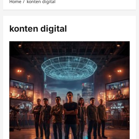
Home
konten digital
konten digital