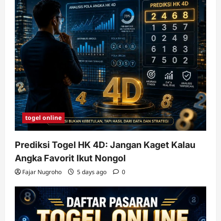
togel online
Prediksi Togel HK 4D: Jangan Kaget Kalau
Angka Favorit Ikut Nongol
Fajar Nugroho
5 days ago
0