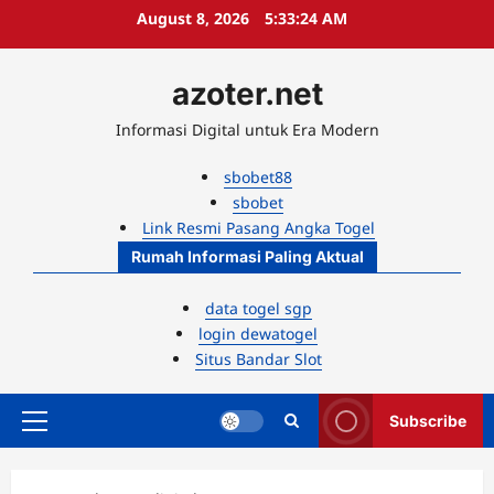
Skip
August 8, 2026
5:33:25 AM
to
content
azoter.net
Informasi Digital untuk Era Modern
sbobet88
sbobet
Link Resmi Pasang Angka Togel
Rumah Informasi Paling Aktual
data togel sgp
login dewatogel
Situs Bandar Slot
Subscribe
Primary
Menu