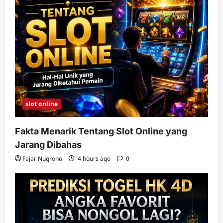
slot online
Fakta Menarik Tentang Slot Online yang
Jarang Dibahas
Fajar Nugroho
4 hours ago
0