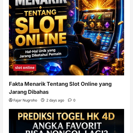
slot online
Fakta Menarik Tentang Slot Online yang
Jarang Dibahas
Fajar Nugroho
2 days ago
0