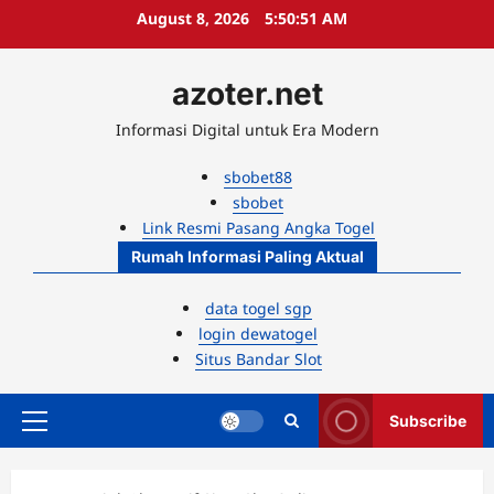
Skip
August 8, 2026
5:50:52 AM
to
content
azoter.net
Informasi Digital untuk Era Modern
sbobet88
sbobet
Link Resmi Pasang Angka Togel
Rumah Informasi Paling Aktual
data togel sgp
login dewatogel
Situs Bandar Slot
Subscribe
Primary
Menu