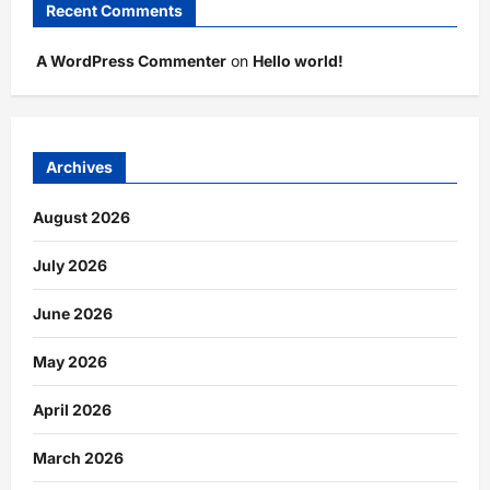
Recent Comments
A WordPress Commenter
on
Hello world!
Archives
August 2026
July 2026
June 2026
May 2026
April 2026
March 2026