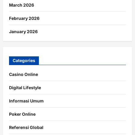
March 2026
February 2026
January 2026
Categories
Casino Online
Digital Lifestyle
Informasi Umum
Poker Online
Referensi Global