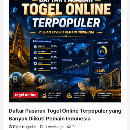
togel online
Daftar Pasaran Togel Online Terpopuler yang
Banyak Diikuti Pemain Indonesia
Fajar Nugroho
1 week ago
0