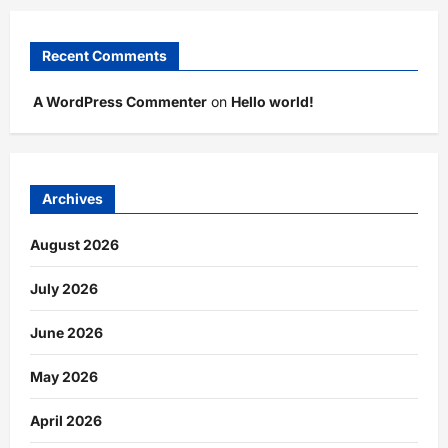
Recent Comments
A WordPress Commenter
on
Hello world!
Archives
August 2026
July 2026
June 2026
May 2026
April 2026