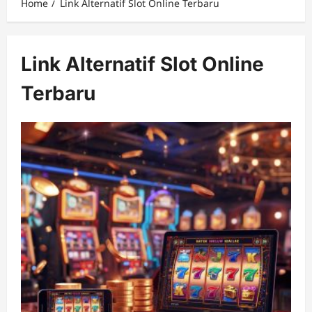
Home
Link Alternatif Slot Online Terbaru
Link Alternatif Slot Online
Terbaru