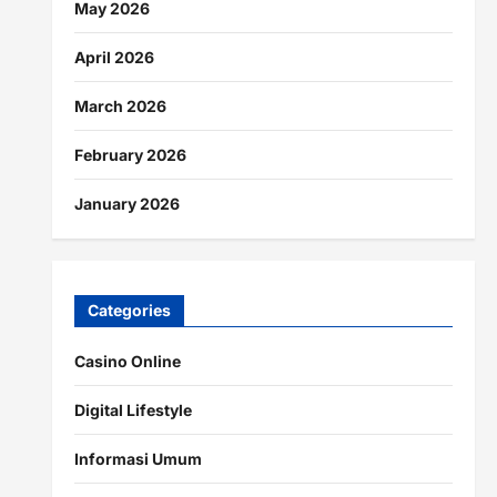
May 2026
April 2026
March 2026
February 2026
January 2026
Categories
Casino Online
Digital Lifestyle
Informasi Umum