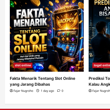
slot online
togel onli
Fakta Menarik Tentang Slot Online
Prediksi T
yang Jarang Dibahas
Kalau Angk
Fajar Nugroho
1 day ago
0
Fajar Nugro