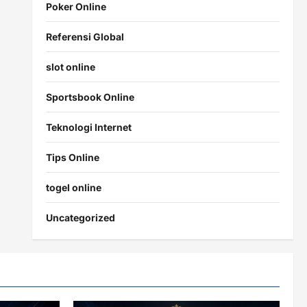
Poker Online
Referensi Global
slot online
Sportsbook Online
Teknologi Internet
Tips Online
togel online
Uncategorized