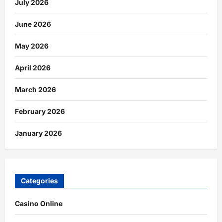
July 2026
June 2026
May 2026
April 2026
March 2026
February 2026
January 2026
Categories
Casino Online