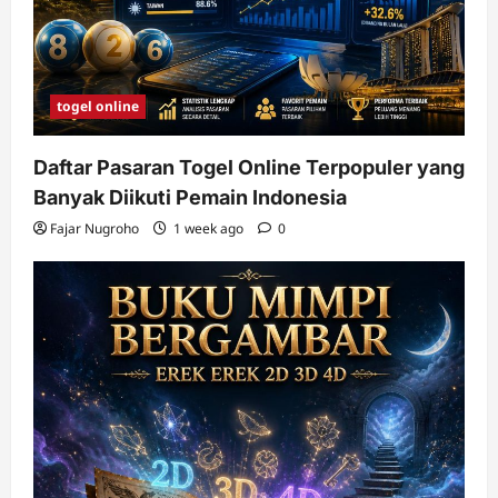
togel online
Daftar Pasaran Togel Online Terpopuler yang
Banyak Diikuti Pemain Indonesia
Fajar Nugroho
1 week ago
0