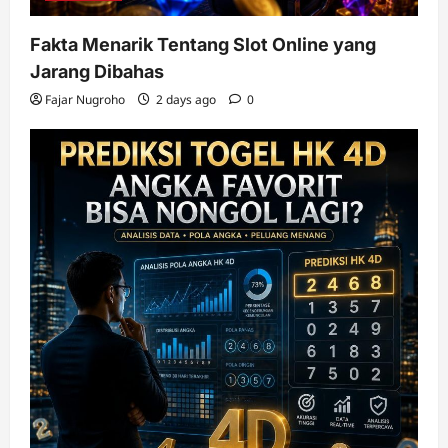
Fakta Menarik Tentang Slot Online yang
Jarang Dibahas
Fajar Nugroho
2 days ago
0