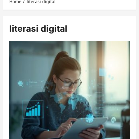
Home
literasi digital
literasi digital