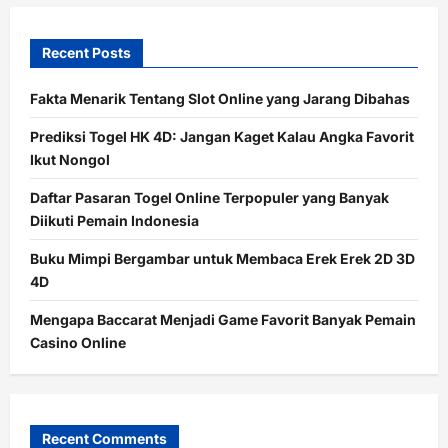
Recent Posts
Fakta Menarik Tentang Slot Online yang Jarang Dibahas
Prediksi Togel HK 4D: Jangan Kaget Kalau Angka Favorit
Ikut Nongol
Daftar Pasaran Togel Online Terpopuler yang Banyak
Diikuti Pemain Indonesia
Buku Mimpi Bergambar untuk Membaca Erek Erek 2D 3D
4D
Mengapa Baccarat Menjadi Game Favorit Banyak Pemain
Casino Online
Recent Comments