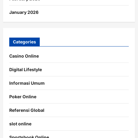
January 2026
Categories
Casino Online
Digital Lifestyle
Informasi Umum
Poker Online
Referensi Global
slot online
Sportsbook Online