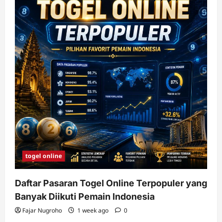
togel online
Daftar Pasaran Togel Online Terpopuler yang
Banyak Diikuti Pemain Indonesia
Fajar Nugroho
1 week ago
0