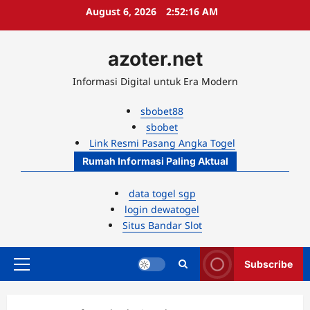
Skip
August 6, 2026
2:52:16 AM
to
content
azoter.net
Informasi Digital untuk Era Modern
sbobet88
sbobet
Link Resmi Pasang Angka Togel
Rumah Informasi Paling Aktual
data togel sgp
login dewatogel
Situs Bandar Slot
Subscribe
Primary
Menu