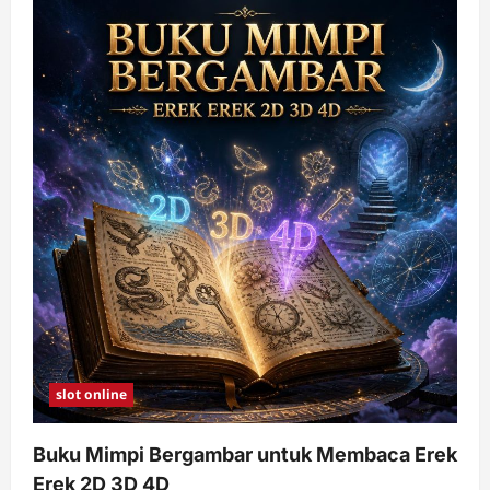
slot online
Buku Mimpi Bergambar untuk Membaca Erek
Erek 2D 3D 4D