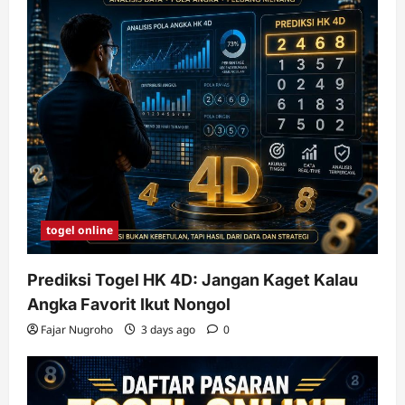
togel online
Prediksi Togel HK 4D: Jangan Kaget Kalau
Angka Favorit Ikut Nongol
Fajar Nugroho
3 days ago
0