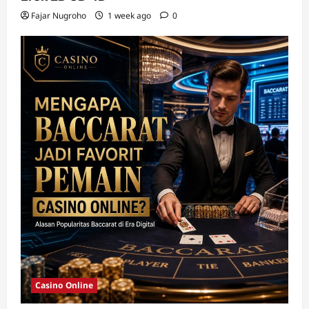
Fajar Nugroho
1 week ago
0
Casino Online