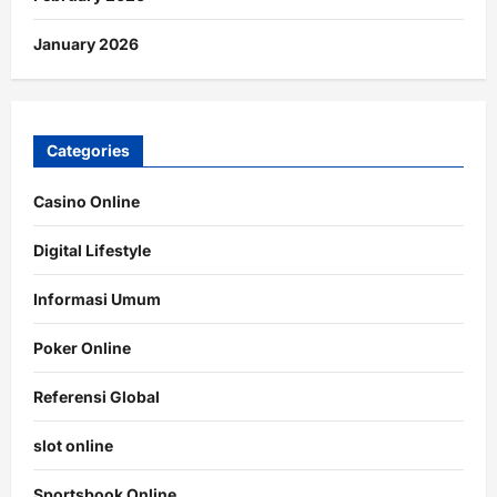
January 2026
Categories
Casino Online
Digital Lifestyle
Informasi Umum
Poker Online
Referensi Global
slot online
Sportsbook Online