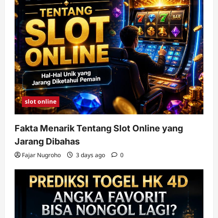
slot online
Fakta Menarik Tentang Slot Online yang
Jarang Dibahas
Fajar Nugroho
3 days ago
0