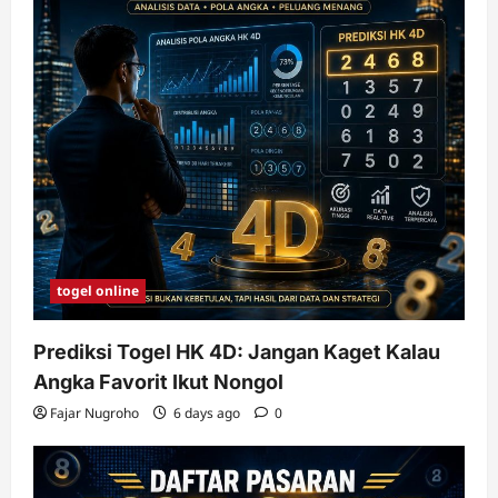
togel online
Prediksi Togel HK 4D: Jangan Kaget Kalau
Angka Favorit Ikut Nongol
Fajar Nugroho
6 days ago
0