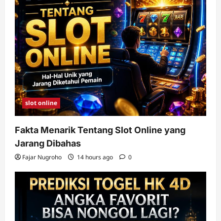
slot online
Fakta Menarik Tentang Slot Online yang
Jarang Dibahas
Fajar Nugroho
14 hours ago
0