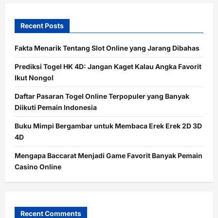
Recent Posts
Fakta Menarik Tentang Slot Online yang Jarang Dibahas
Prediksi Togel HK 4D: Jangan Kaget Kalau Angka Favorit
Ikut Nongol
Daftar Pasaran Togel Online Terpopuler yang Banyak
Diikuti Pemain Indonesia
Buku Mimpi Bergambar untuk Membaca Erek Erek 2D 3D
4D
Mengapa Baccarat Menjadi Game Favorit Banyak Pemain
Casino Online
Recent Comments