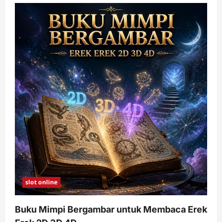
slot online
Buku Mimpi Bergambar untuk Membaca Erek