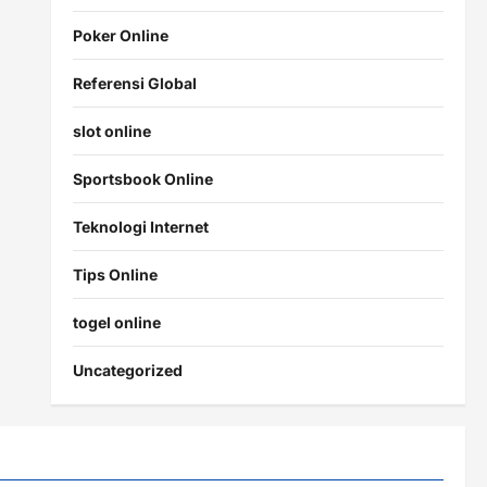
Poker Online
Referensi Global
slot online
Sportsbook Online
Teknologi Internet
Tips Online
togel online
Uncategorized