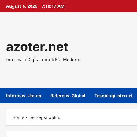
Skip
August 6, 2026
7:10:18 AM
to
content
azoter.net
Informasi Digital untuk Era Modern
Informasi Umum
Referensi Global
Teknologi Internet
Home
persepsi waktu