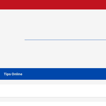
Tips Online