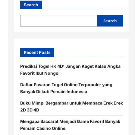
Search
Search
Recent Posts
Prediksi Togel HK 4D: Jangan Kaget Kalau Angka
Favorit Ikut Nongol
Daftar Pasaran Togel Online Terpopuler yang
Banyak Diikuti Pemain Indonesia
Buku Mimpi Bergambar untuk Membaca Erek Erek
2D 3D 4D
Mengapa Baccarat Menjadi Game Favorit Banyak
Pemain Casino Online