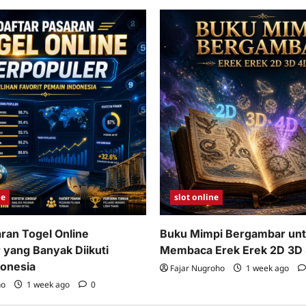
ne
slot online
aran Togel Online
Buku Mimpi Bergambar un
 yang Banyak Diikuti
Membaca Erek Erek 2D 3D
onesia
Fajar Nugroho
1 week ago
ho
1 week ago
0