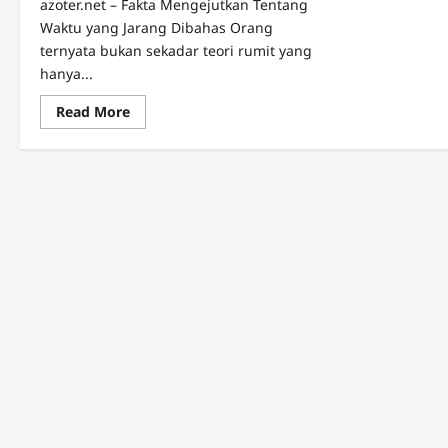
azoter.net – Fakta Mengejutkan Tentang
Waktu yang Jarang Dibahas Orang
ternyata bukan sekadar teori rumit yang
hanya...
Read
Read More
more
about
Fakta
Mengejutkan
Tentang
Waktu
yang
Jarang
Dibahas
Orang