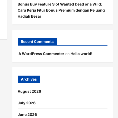
Bonus Buy Feature Slot Wanted Dead or a Wild:
Cara Kerja Fitur Bonus Premium dengan Peluang
Hadiah Besar
Recent Comments
A WordPress Commenter
on
Hello world!
Archives
August 2026
July 2026
June 2026