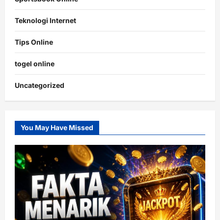
Teknologi Internet
Tips Online
togel online
Uncategorized
You May Have Missed