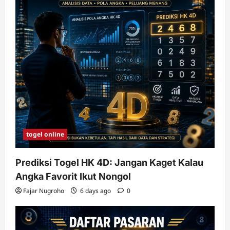
togel online
Prediksi Togel HK 4D: Jangan Kaget Kalau
Angka Favorit Ikut Nongol
Fajar Nugroho
6 days ago
0