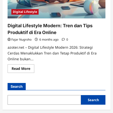
Digital Lifestyle
Digital Lifestyle Modern: Tren dan Tips
Produktif di Era Online
Fajar Nugroho
6 months ago
0
azoter.net – Digital Lifestyle Modern 2026: Strategi
Cerdas Menaklukkan Tren dan Tetap Produktif di Era
Online bukan...
Read
Read More
more
about
Digital
Lifestyle
Modern:
Search
Tren
dan
Tips
Produktif
Search
di
Era
Online