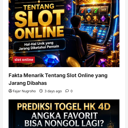
slot online
Fakta Menarik Tentang Slot Online yang
Jarang Dibahas
Fajar Nugroho
3 days ago
0