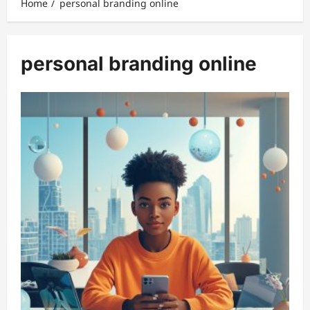
Home
personal branding online
personal branding online