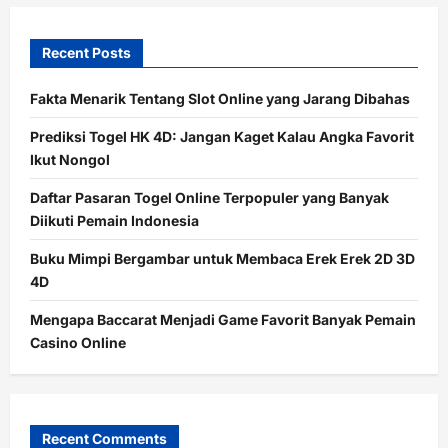
Recent Posts
Fakta Menarik Tentang Slot Online yang Jarang Dibahas
Prediksi Togel HK 4D: Jangan Kaget Kalau Angka Favorit
Ikut Nongol
Daftar Pasaran Togel Online Terpopuler yang Banyak
Diikuti Pemain Indonesia
Buku Mimpi Bergambar untuk Membaca Erek Erek 2D 3D
4D
Mengapa Baccarat Menjadi Game Favorit Banyak Pemain
Casino Online
Recent Comments