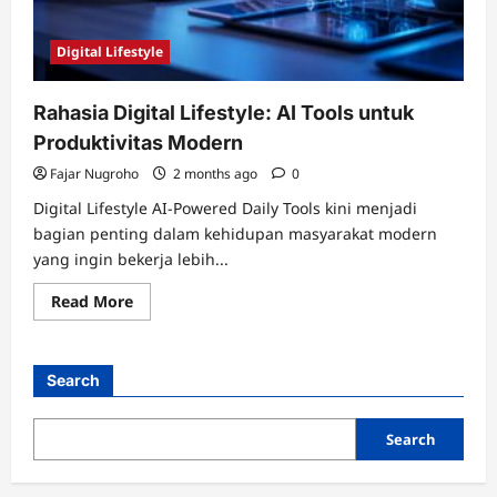
Digital Lifestyle
Rahasia Digital Lifestyle: AI Tools untuk
Produktivitas Modern
Fajar Nugroho
2 months ago
0
Digital Lifestyle AI-Powered Daily Tools kini menjadi
bagian penting dalam kehidupan masyarakat modern
yang ingin bekerja lebih...
Read
Read More
more
about
Rahasia
Digital
Lifestyle:
Search
AI
Tools
untuk
Produktivitas
Search
Modern