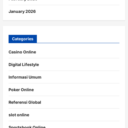
January 2026
Categories
Casino Online
Digital Lifestyle
Informasi Umum
Poker Online
Referensi Global
slot online
Sportsbook Online