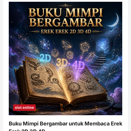
slot online
Buku Mimpi Bergambar untuk Membaca Erek