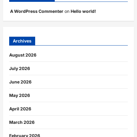
A WordPress Commenter
on
Hello world!
Archives
August 2026
July 2026
June 2026
May 2026
April 2026
March 2026
February 2026