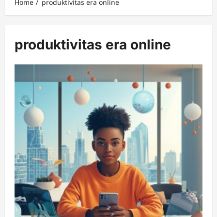
Home
produktivitas era online
produktivitas era online