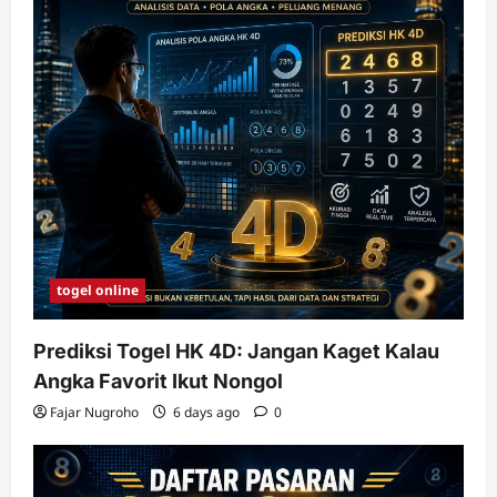
togel online
Prediksi Togel HK 4D: Jangan Kaget Kalau
Angka Favorit Ikut Nongol
Fajar Nugroho
6 days ago
0