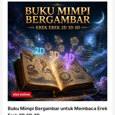
slot online
Buku Mimpi Bergambar untuk Membaca Erek