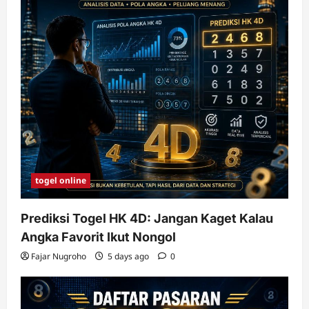
togel online
Prediksi Togel HK 4D: Jangan Kaget Kalau
Angka Favorit Ikut Nongol
Fajar Nugroho
5 days ago
0