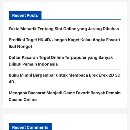
Recent Posts
Fakta Menarik Tentang Slot Online yang Jarang Dibahas
Prediksi Togel HK 4D: Jangan Kaget Kalau Angka Favorit
Ikut Nongol
Daftar Pasaran Togel Online Terpopuler yang Banyak
Diikuti Pemain Indonesia
Buku Mimpi Bergambar untuk Membaca Erek Erek 2D 3D
4D
Mengapa Baccarat Menjadi Game Favorit Banyak Pemain
Casino Online
Recent Comments