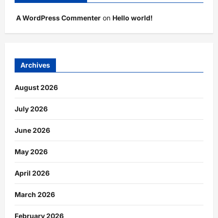
A WordPress Commenter
on
Hello world!
Archives
August 2026
July 2026
June 2026
May 2026
April 2026
March 2026
February 2026