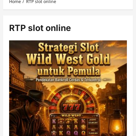
Home
RTP slot online
RTP slot online