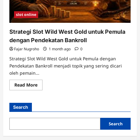
slot online
Strategi Slot Wild West Gold untuk Pemula
dengan Pendekatan Bankroll
Fajar Nugroho
1 month ago
0
Strategi Slot Wild West Gold untuk Pemula dengan
Pendekatan Bankroll menjadi topik yang sering dicari
oleh pemain...
Read
Read More
more
about
Strategi
Slot
Wild
Search
West
Gold
untuk
Pemula
Search
dengan
Pendekatan
Bankroll