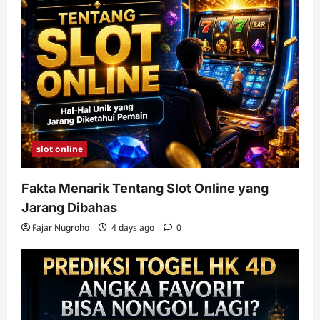
slot online
Fakta Menarik Tentang Slot Online yang
Jarang Dibahas
Fajar Nugroho
4 days ago
0