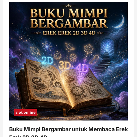
slot online
Buku Mimpi Bergambar untuk Membaca Erek