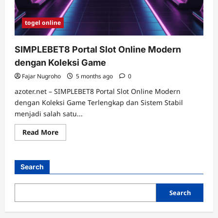
togel online
SIMPLEBET8 Portal Slot Online Modern
dengan Koleksi Game
Fajar Nugroho
5 months ago
0
azoter.net – SIMPLEBET8 Portal Slot Online Modern
dengan Koleksi Game Terlengkap dan Sistem Stabil
menjadi salah satu...
Read
Read More
more
about
SIMPLEBET8
Portal
Slot
Search
Online
Modern
dengan
Koleksi
Search
Game