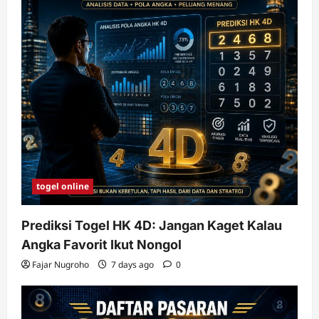
togel online
Prediksi Togel HK 4D: Jangan Kaget Kalau
Angka Favorit Ikut Nongol
Fajar Nugroho
7 days ago
0