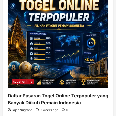
togel online
Daftar Pasaran Togel Online Terpopuler yang
Banyak Diikuti Pemain Indonesia
Fajar Nugroho
2 weeks ago
0