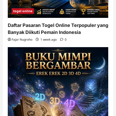
togel online
Daftar Pasaran Togel Online Terpopuler yang
Banyak Diikuti Pemain Indonesia
Fajar Nugroho
1 week ago
0