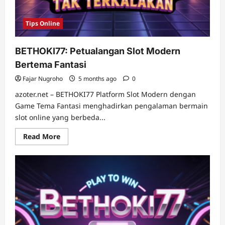
Tips Online
BETHOKI77: Petualangan Slot Modern
Bertema Fantasi
Fajar Nugroho
5 months ago
0
azoter.net – BETHOKI77 Platform Slot Modern dengan
Game Tema Fantasi menghadirkan pengalaman bermain
slot online yang berbeda...
Read
Read More
more
about
BETHOKI77:
Petualangan
Slot
Modern
Bertema
Fantasi