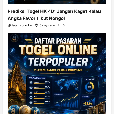
Prediksi Togel HK 4D: Jangan Kaget Kalau
Angka Favorit Ikut Nongol
Fajar Nugroho
5 days ago
0