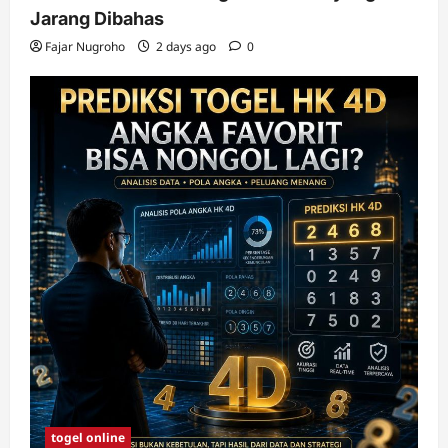
Jarang Dibahas
Fajar Nugroho
2 days ago
0
togel online