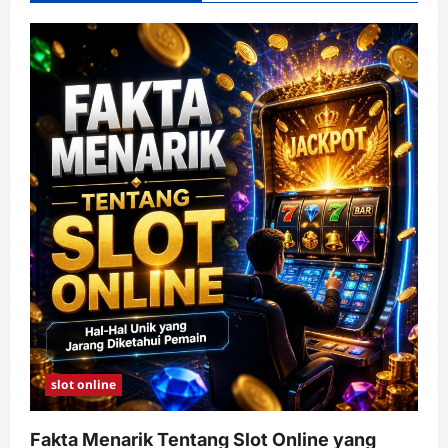
slot online
Fakta Menarik Tentang Slot Online yang