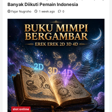
Banyak Diikuti Pemain Indonesia
Fajar Nugroho
1 week ago
0
slot online