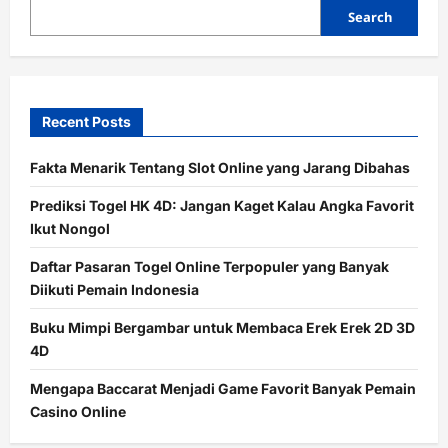
Ubah
Receh
Search
Jadi
Cuan
Besar
Recent Posts
Fakta Menarik Tentang Slot Online yang Jarang Dibahas
Prediksi Togel HK 4D: Jangan Kaget Kalau Angka Favorit
Ikut Nongol
Daftar Pasaran Togel Online Terpopuler yang Banyak
Diikuti Pemain Indonesia
Buku Mimpi Bergambar untuk Membaca Erek Erek 2D 3D
4D
Mengapa Baccarat Menjadi Game Favorit Banyak Pemain
Casino Online