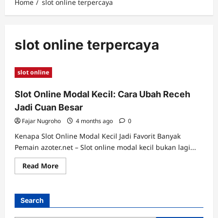
Home
slot online terpercaya
slot online terpercaya
slot online
Slot Online Modal Kecil: Cara Ubah Receh
Jadi Cuan Besar
Fajar Nugroho
4 months ago
0
Kenapa Slot Online Modal Kecil Jadi Favorit Banyak
Pemain azoter.net – Slot online modal kecil bukan lagi...
Read
Read More
more
about
Slot
Online
Modal
Search
Kecil:
Cara