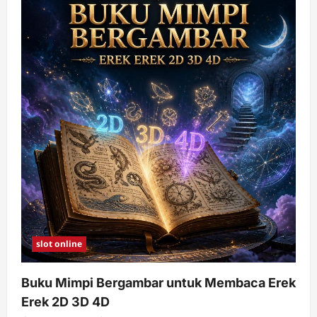
slot online
Buku Mimpi Bergambar untuk Membaca Erek
Erek 2D 3D 4D