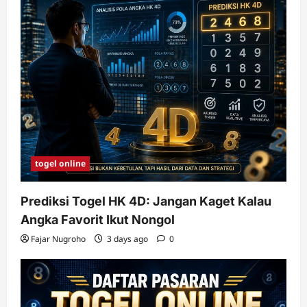
togel online
Prediksi Togel HK 4D: Jangan Kaget Kalau
Angka Favorit Ikut Nongol
Fajar Nugroho
3 days ago
0