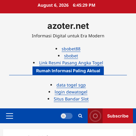
Skip
August 6, 2026
6:45:30 PM
to
content
azoter.net
Informasi Digital untuk Era Modern
sbobet88
sbobet
Link Resmi Pasang Angka Togel
Rumah Informasi Paling Aktual
data togel sgp
login dewatogel
Situs Bandar Slot
Subscribe
Primary
Menu