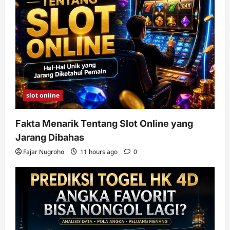
slot online
Fakta Menarik Tentang Slot Online yang
Jarang Dibahas
Fajar Nugroho
11 hours ago
0