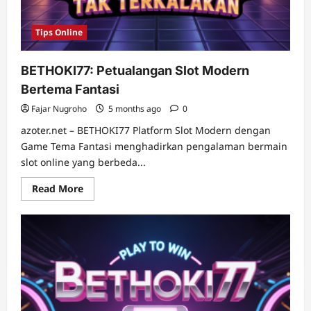
Tips Online
BETHOKI77: Petualangan Slot Modern
Bertema Fantasi
Fajar Nugroho
5 months ago
0
azoter.net – BETHOKI77 Platform Slot Modern dengan
Game Tema Fantasi menghadirkan pengalaman bermain
slot online yang berbeda...
Read
Read More
more
about
BETHOKI77:
Petualangan
Slot
Modern
Bertema
Fantasi