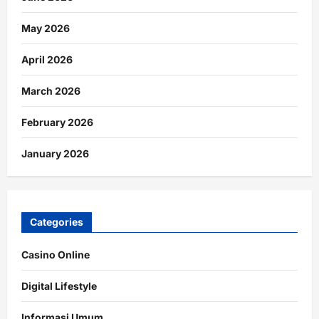
May 2026
April 2026
March 2026
February 2026
January 2026
Categories
Casino Online
Digital Lifestyle
Informasi Umum