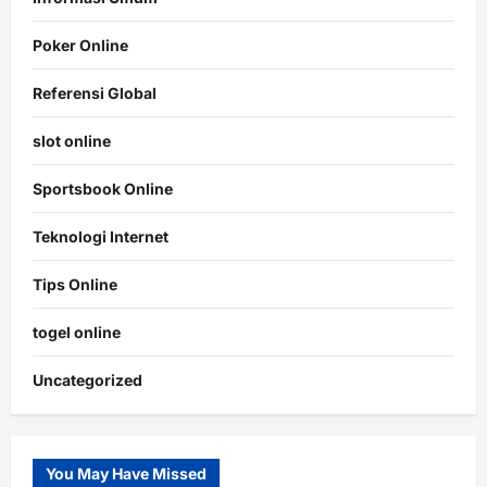
Poker Online
Referensi Global
slot online
Sportsbook Online
Teknologi Internet
Tips Online
togel online
Uncategorized
You May Have Missed