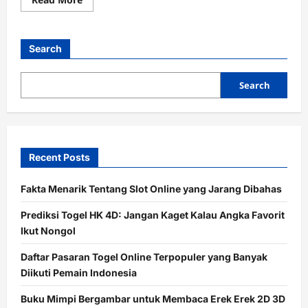
more
about
BETHOKI77:
Platform
Slot
Search
Modern
dengan
Game
Fantasi
Search
Recent Posts
Fakta Menarik Tentang Slot Online yang Jarang Dibahas
Prediksi Togel HK 4D: Jangan Kaget Kalau Angka Favorit
Ikut Nongol
Daftar Pasaran Togel Online Terpopuler yang Banyak
Diikuti Pemain Indonesia
Buku Mimpi Bergambar untuk Membaca Erek Erek 2D 3D