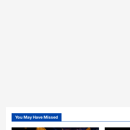
You May Have Missed