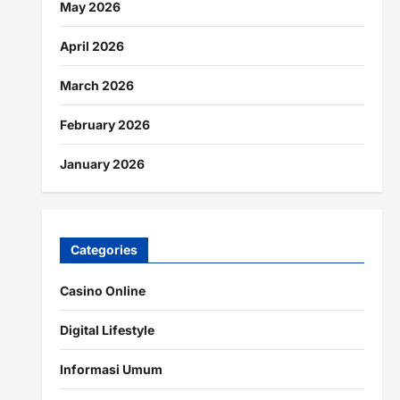
May 2026
April 2026
March 2026
February 2026
January 2026
Categories
Casino Online
Digital Lifestyle
Informasi Umum