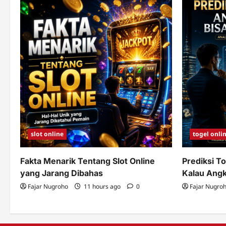
slot online
togel onli
Fakta Menarik Tentang Slot Online
Prediksi T
yang Jarang Dibahas
Kalau Angk
Fajar Nugroho
11 hours ago
0
Fajar Nugro