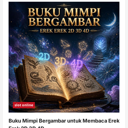
slot online
Buku Mimpi Bergambar untuk Membaca Erek