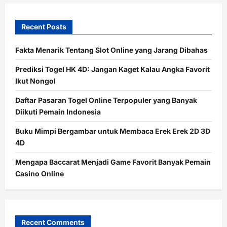
Recent Posts
Fakta Menarik Tentang Slot Online yang Jarang Dibahas
Prediksi Togel HK 4D: Jangan Kaget Kalau Angka Favorit
Ikut Nongol
Daftar Pasaran Togel Online Terpopuler yang Banyak
Diikuti Pemain Indonesia
Buku Mimpi Bergambar untuk Membaca Erek Erek 2D 3D
4D
Mengapa Baccarat Menjadi Game Favorit Banyak Pemain
Casino Online
Recent Comments