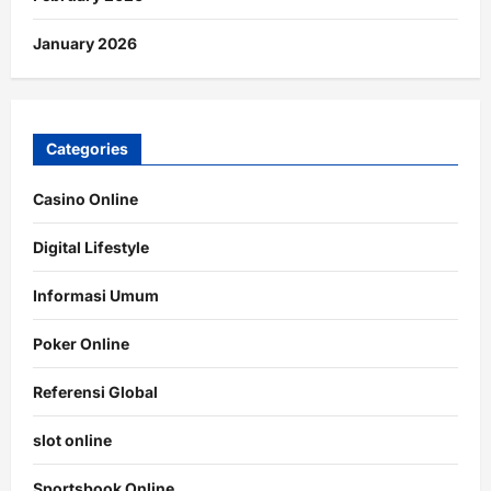
January 2026
Categories
Casino Online
Digital Lifestyle
Informasi Umum
Poker Online
Referensi Global
slot online
Sportsbook Online