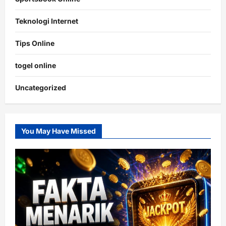
Teknologi Internet
Tips Online
togel online
Uncategorized
You May Have Missed