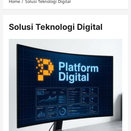
Home
Solusi Teknologi Digital
Solusi Teknologi Digital