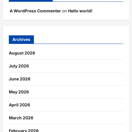
A WordPress Commenter
on
Hello world!
Archives
August 2026
July 2026
June 2026
May 2026
April 2026
March 2026
February 2026