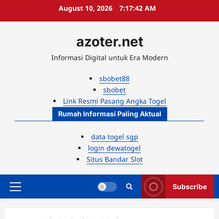
Skip
August 10, 2026
7:17:43 AM
to
content
azoter.net
Informasi Digital untuk Era Modern
sbobet88
sbobet
Link Resmi Pasang Angka Togel
Rumah Informasi Paling Aktual
data togel sgp
login dewatogel
Situs Bandar Slot
Subscribe
Primary
Menu