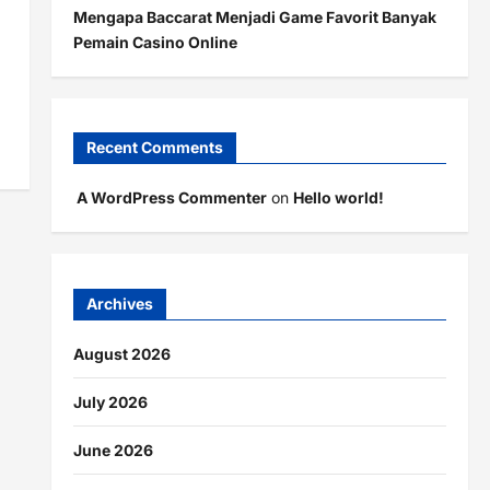
Mengapa Baccarat Menjadi Game Favorit Banyak
Pemain Casino Online
Recent Comments
A WordPress Commenter
on
Hello world!
Archives
August 2026
July 2026
June 2026