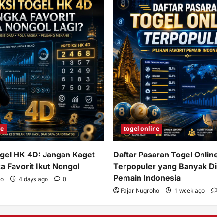
ne
togel online
ogel HK 4D: Jangan Kaget
Daftar Pasaran Togel Onlin
a Favorit Ikut Nongol
Terpopuler yang Banyak Dii
Pemain Indonesia
ho
4 days ago
0
Fajar Nugroho
1 week ago