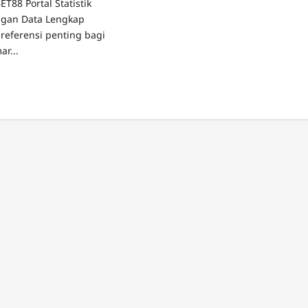
ET88 Portal Statistik
ngan Data Lengkap
referensi penting bagi
r...
ad
re
ut
ABET88
at
a
tistik
el
cau
update