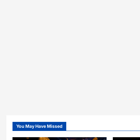
You May Have Missed