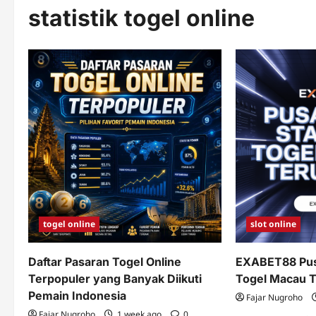
statistik togel online
togel online
slot online
Daftar Pasaran Togel Online
EXABET88 Pusa
Terpopuler yang Banyak Diikuti
Togel Macau 
Pemain Indonesia
Fajar Nugroho
Fajar Nugroho
1 week ago
0