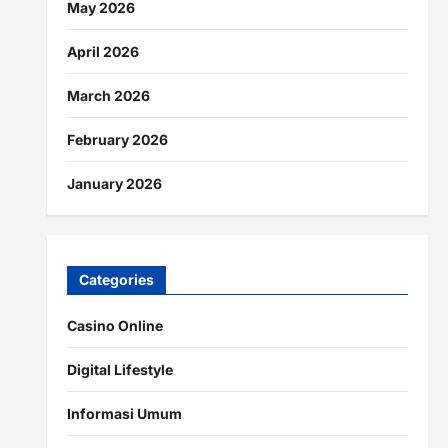
May 2026
April 2026
March 2026
February 2026
January 2026
Categories
Casino Online
Digital Lifestyle
Informasi Umum