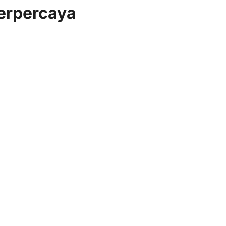
terpercaya