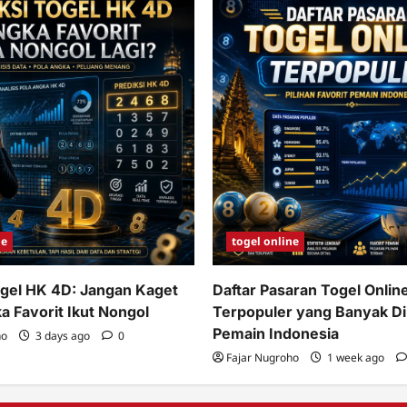
ne
togel online
ogel HK 4D: Jangan Kaget
Daftar Pasaran Togel Onlin
a Favorit Ikut Nongol
Terpopuler yang Banyak Dii
Pemain Indonesia
ho
3 days ago
0
Fajar Nugroho
1 week ago