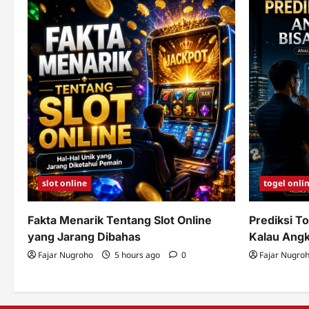
slot online
togel onli
Fakta Menarik Tentang Slot Online
Prediksi T
yang Jarang Dibahas
Kalau Angk
Fajar Nugroho
5 hours ago
0
Fajar Nugro