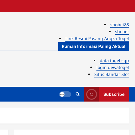
sbobet88
sbobet
Link Resmi Pasang Angka Togel
Rumah Informasi Paling Aktual
data togel sgp
login dewatogel
Situs Bandar Slot
Subscribe