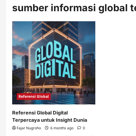
sumber informasi global 
Referensi Global
Referensi Global Digital
Terpercaya untuk Insight Dunia
Fajar Nugroho
6 months ago
0