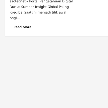
azoter.net – Portal Pengetahuan Digital
Dunia: Sumber Insight Global Paling
Kredibel Saat Ini menjadi titik awal
bagi...
Read
Read More
more
about
Referensi
Global
Digital
Terpercaya
untuk
Insight
Dunia