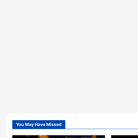
You May Have Missed