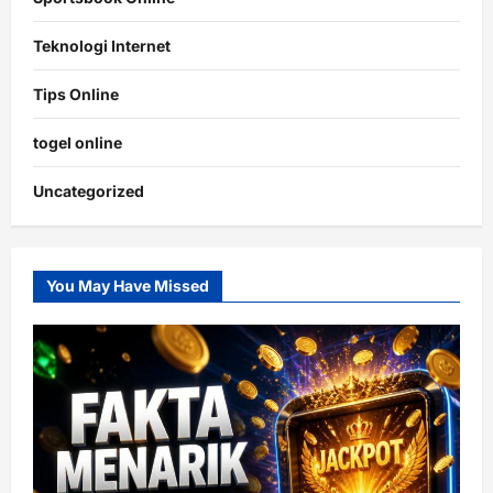
Teknologi Internet
Tips Online
togel online
Uncategorized
You May Have Missed