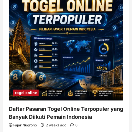
togel online
Daftar Pasaran Togel Online Terpopuler yang
Banyak Diikuti Pemain Indonesia
Fajar Nugroho
2 weeks ago
0