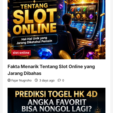
slot online
Fakta Menarik Tentang Slot Online yang
Jarang Dibahas
Fajar Nugroho
3 days ago
0