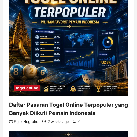
togel online
Daftar Pasaran Togel Online Terpopuler yang
Banyak Diikuti Pemain Indonesia
Fajar Nugroho
2 weeks ago
0