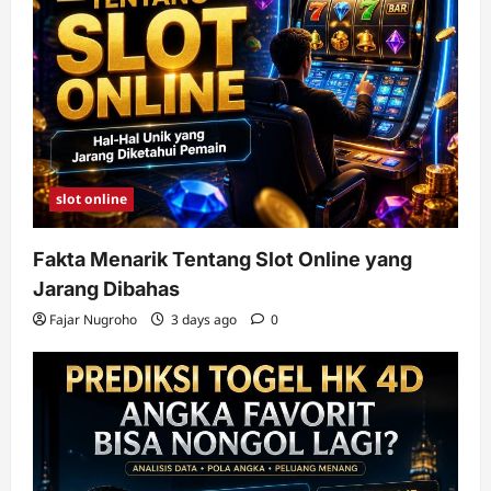
slot online
Fakta Menarik Tentang Slot Online yang
Jarang Dibahas
Fajar Nugroho
3 days ago
0