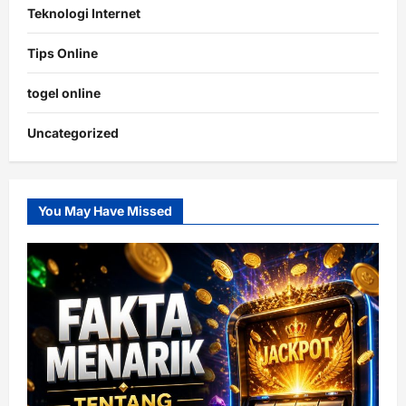
Teknologi Internet
Tips Online
togel online
Uncategorized
You May Have Missed