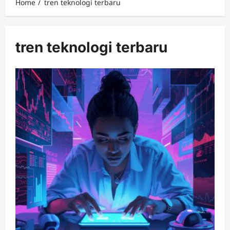
Home
tren teknologi terbaru
tren teknologi terbaru