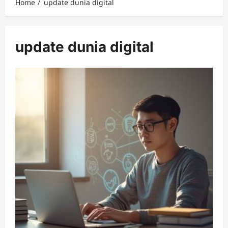
Home
update dunia digital
update dunia digital