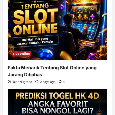
slot online
Fakta Menarik Tentang Slot Online yang
Jarang Dibahas
Fajar Nugroho
2 days ago
0