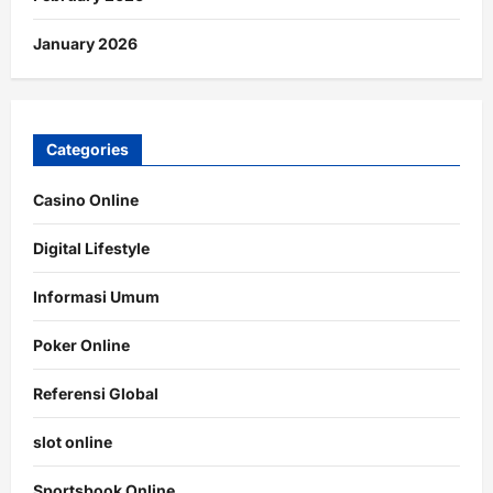
January 2026
Categories
Casino Online
Digital Lifestyle
Informasi Umum
Poker Online
Referensi Global
slot online
Sportsbook Online