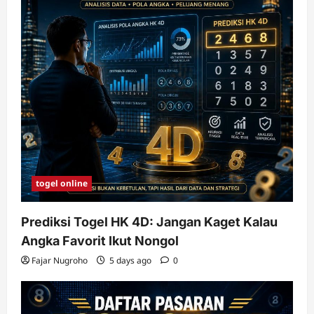
togel online
Prediksi Togel HK 4D: Jangan Kaget Kalau
Angka Favorit Ikut Nongol
Fajar Nugroho
5 days ago
0