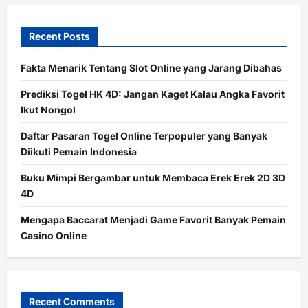
Recent Posts
Fakta Menarik Tentang Slot Online yang Jarang Dibahas
Prediksi Togel HK 4D: Jangan Kaget Kalau Angka Favorit
Ikut Nongol
Daftar Pasaran Togel Online Terpopuler yang Banyak
Diikuti Pemain Indonesia
Buku Mimpi Bergambar untuk Membaca Erek Erek 2D 3D
4D
Mengapa Baccarat Menjadi Game Favorit Banyak Pemain
Casino Online
Recent Comments