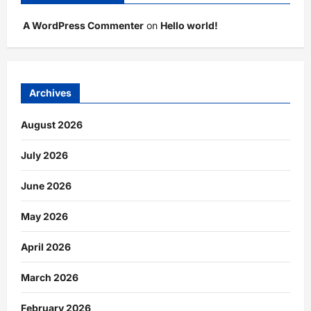
A WordPress Commenter
on
Hello world!
Archives
August 2026
July 2026
June 2026
May 2026
April 2026
March 2026
February 2026