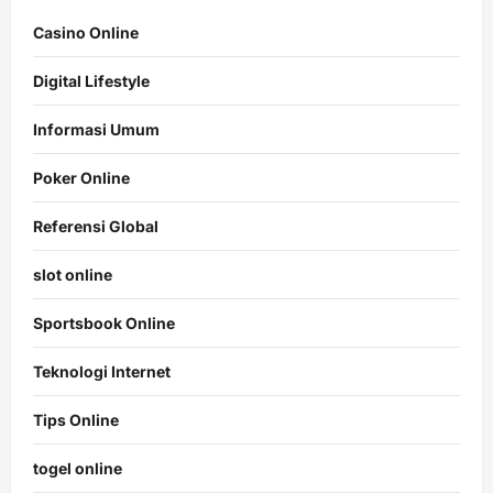
Casino Online
Digital Lifestyle
Informasi Umum
Poker Online
Referensi Global
slot online
Sportsbook Online
Teknologi Internet
Tips Online
togel online