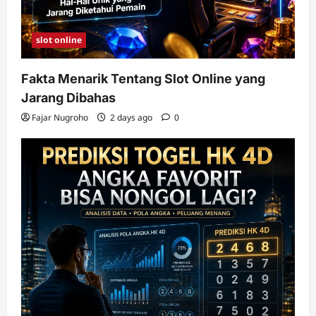
slot online
Fakta Menarik Tentang Slot Online yang
Jarang Dibahas
Fajar Nugroho
2 days ago
0