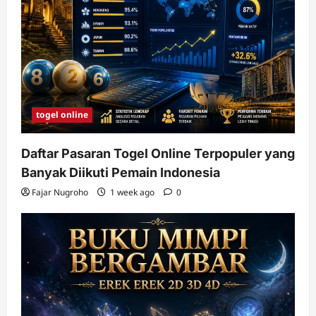
togel online
Daftar Pasaran Togel Online Terpopuler yang
Banyak Diikuti Pemain Indonesia
Fajar Nugroho
1 week ago
0