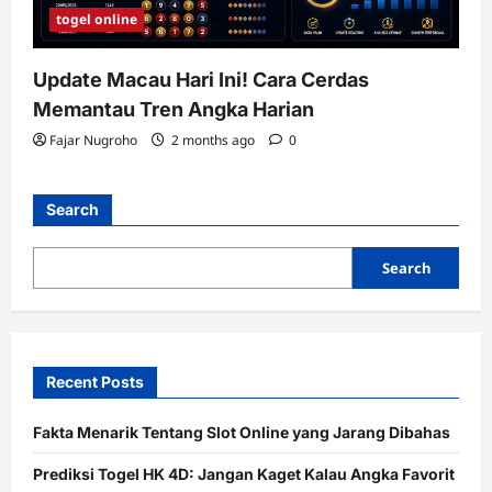
togel online
Update Macau Hari Ini! Cara Cerdas
Memantau Tren Angka Harian
Fajar Nugroho
2 months ago
0
Search
Search
Recent Posts
Fakta Menarik Tentang Slot Online yang Jarang Dibahas
Prediksi Togel HK 4D: Jangan Kaget Kalau Angka Favorit