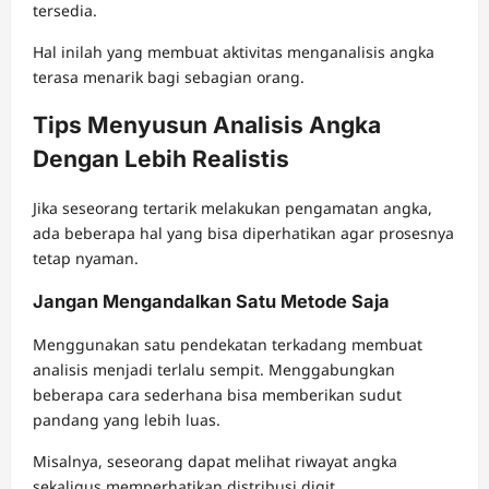
tersedia.
Hal inilah yang membuat aktivitas menganalisis angka
terasa menarik bagi sebagian orang.
Tips Menyusun Analisis Angka
Dengan Lebih Realistis
Jika seseorang tertarik melakukan pengamatan angka,
ada beberapa hal yang bisa diperhatikan agar prosesnya
tetap nyaman.
Jangan Mengandalkan Satu Metode Saja
Menggunakan satu pendekatan terkadang membuat
analisis menjadi terlalu sempit. Menggabungkan
beberapa cara sederhana bisa memberikan sudut
pandang yang lebih luas.
Misalnya, seseorang dapat melihat riwayat angka
sekaligus memperhatikan distribusi digit.