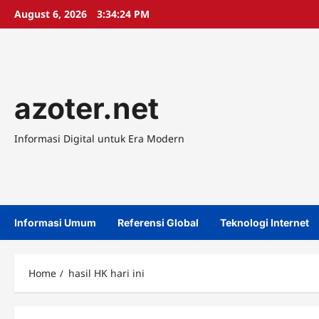
Skip
August 6, 2026
3:34:24 PM
to
content
azoter.net
Informasi Digital untuk Era Modern
Informasi Umum
Referensi Global
Teknologi Internet
Home
hasil HK hari ini