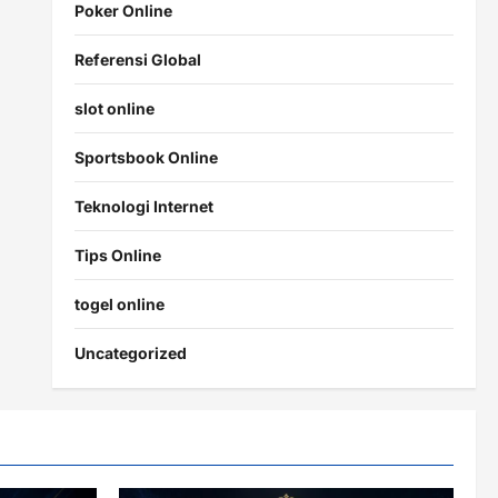
Poker Online
Referensi Global
slot online
Sportsbook Online
Teknologi Internet
Tips Online
togel online
Uncategorized