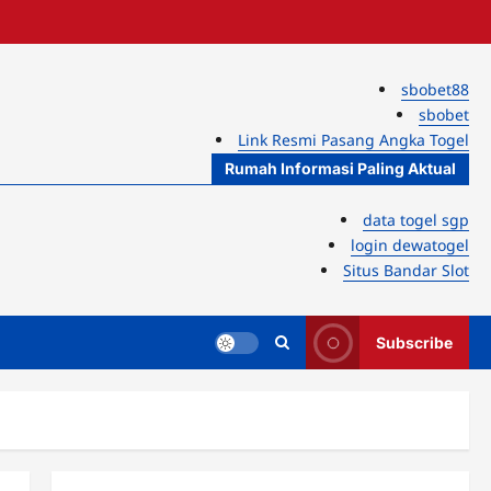
sbobet88
sbobet
Link Resmi Pasang Angka Togel
Rumah Informasi Paling Aktual
data togel sgp
login dewatogel
Situs Bandar Slot
Subscribe