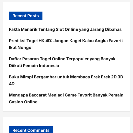
Recent Posts
Fakta Menarik Tentang Slot Online yang Jarang Dibahas
Prediksi Togel HK 4D: Jangan Kaget Kalau Angka Favorit
Ikut Nongol
Daftar Pasaran Togel Online Terpopuler yang Banyak
Diikuti Pemain Indonesia
Buku Mimpi Bergambar untuk Membaca Erek Erek 2D 3D
4D
Mengapa Baccarat Menjadi Game Favorit Banyak Pemain
Casino Online
Recent Comments