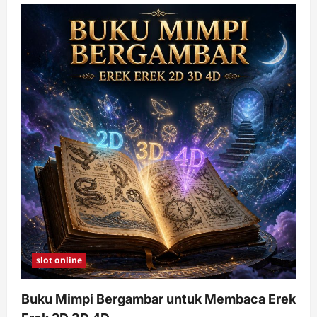
slot online
Buku Mimpi Bergambar untuk Membaca Erek