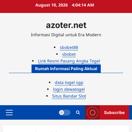
Skip
August 10, 2026
4:04:15 AM
to
content
azoter.net
Informasi Digital untuk Era Modern
sbobet88
sbobet
Link Resmi Pasang Angka Togel
Rumah Informasi Paling Aktual
data togel sgp
login dewatogel
Situs Bandar Slot
Subscribe
Primary
Menu