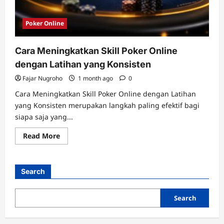
Poker Online
Cara Meningkatkan Skill Poker Online
dengan Latihan yang Konsisten
Fajar Nugroho
1 month ago
0
Cara Meningkatkan Skill Poker Online dengan Latihan
yang Konsisten merupakan langkah paling efektif bagi
siapa saja yang...
Read
Read More
more
about
Cara
Meningkatkan
Skill
Search
Poker
Online
dengan
Latihan
Search
yang
Konsisten