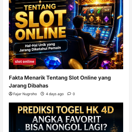
slot online
Fakta Menarik Tentang Slot Online yang
Jarang Dibahas
Fajar Nugroho
4 days ago
0